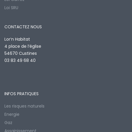
Loi SRU
CONTACTEZ NOUS
Lor’n Habitat
4 place de l’église
54670 Custines
03 83 49 68 40
INFOS PRATIQUES
Les risques naturels
Energie
Gaz
Assainissement