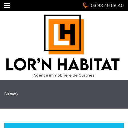
03 83 49 68 40
Agence immobilière de Custines
News