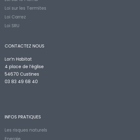
Loi sur les Termites
Loi Carrez
Loi SRU
CONTACTEZ NOUS
Lor’n Habitat
4 place de l’église
54670 Custines
03 83 49 68 40
INFOS PRATIQUES
Les risques naturels
Energie