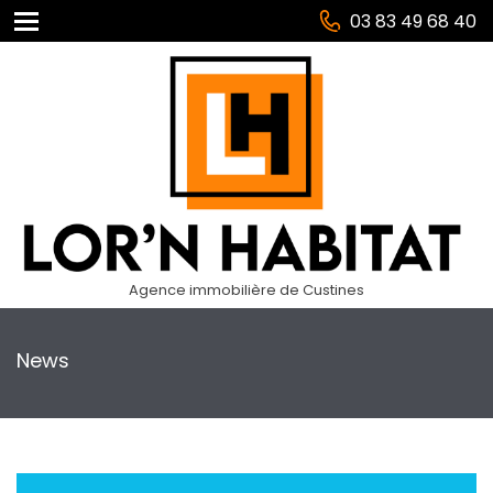
03 83 49 68 40
Agence immobilière de Custines
News