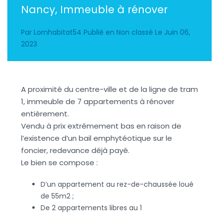
Nancy, Immeuble à rénover
Par
Lornhabitat54
Publié en
Non classé
Le
Juin 06,
2023
A proximité du centre-ville et de la ligne de tram
1, immeuble de 7 appartements à rénover
entièrement.
Vendu à prix extrêmement bas en raison de
l’existence d’un bail emphytéotique sur le
foncier, redevance déjà payé.
Le bien se compose :
D’un appartement au rez-de-chaussée loué
de 55m2 ;
De 2 appartements libres au 1