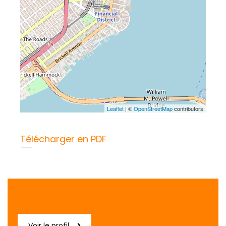
Leaflet
| ©
OpenStreetMap
contributors
Télécharger en PDF
Voir le profil