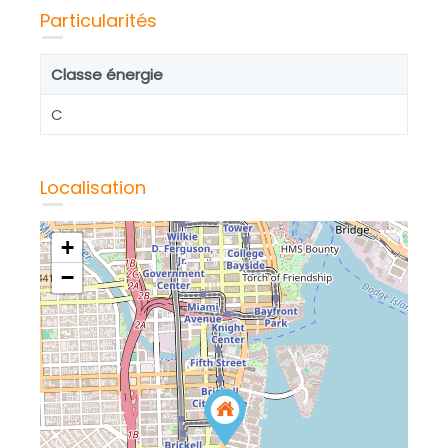
Particularités
Classe énergie
C
Localisation
+
−