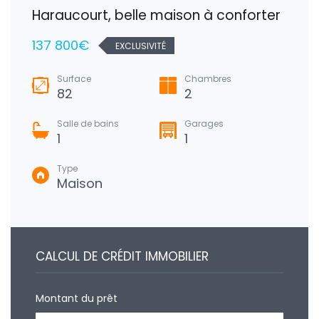
Haraucourt, belle maison à conforter
137 800€
EXCLUSIVITÉ
Surface
Chambres
82
2
Salle de bains
Garages
1
1
Type
Maison
CALCUL DE CRÉDIT IMMOBILIER
Montant du prêt