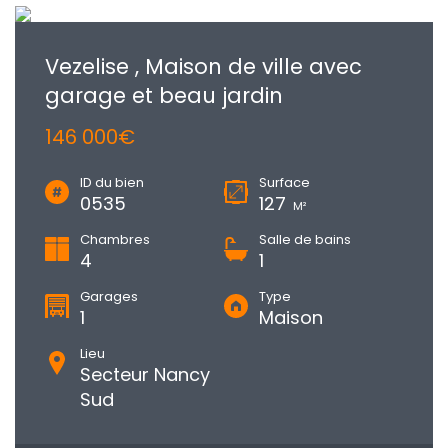
Vezelise , Maison de ville avec
garage et beau jardin
146 000€
ID du bien
Surface
0535
127
M²
Chambres
Salle de bains
4
1
Garages
Type
1
Maison
Lieu
Secteur Nancy
Sud