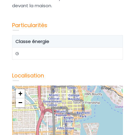
devant la maison.
Particularités
Classe énergie
G
Localisation
+
−