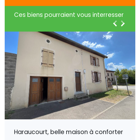
Ces biens pourraient vous interresser
Haraucourt, belle maison à conforter