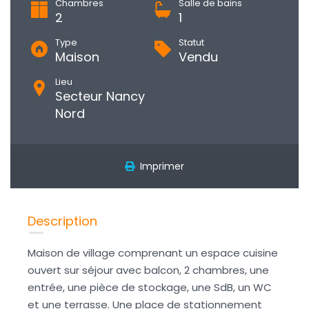
Chambres
Salle de bains
2
1
Type
Statut
Maison
Vendu
Lieu
Secteur Nancy
Nord
Imprimer
Description
Maison de village comprenant un espace cuisine
ouvert sur séjour avec balcon, 2 chambres, une
entrée, une pièce de stockage, une SdB, un WC
et une terrasse. Une place de stationnement