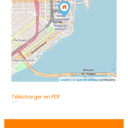
Leaflet
| ©
OpenStreetMap
contributors
Télécharger en PDF