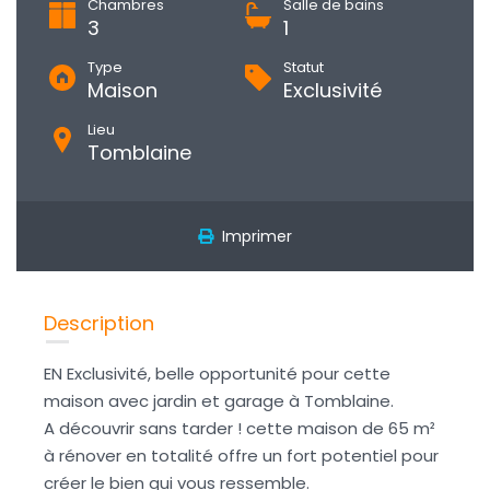
Chambres
Salle de bains
3
1
Type
Statut
Maison
Exclusivité
Lieu
Tomblaine
Imprimer
Description
EN Exclusivité, belle opportunité pour cette
maison avec jardin et garage à Tomblaine.
A découvrir sans tarder ! cette maison de 65 m²
à rénover en totalité offre un fort potentiel pour
créer le bien qui vous ressemble.