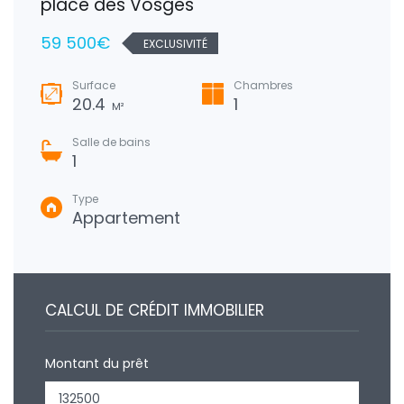
place des Vosges
59 500€
EXCLUSIVITÉ
Surface
Chambres
20.4
1
M²
Salle de bains
1
Type
Appartement
CALCUL DE CRÉDIT IMMOBILIER
Montant du prêt