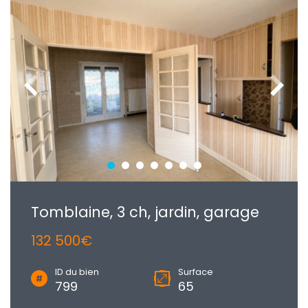
Tomblaine, 3 ch, jardin, garage
132 500€
ID du bien
Surface
799
65