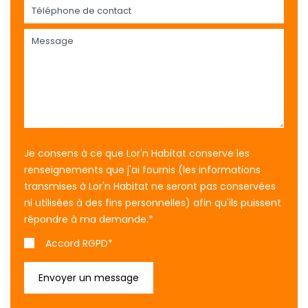
Je consens à ce que Lor'n Habitat conserve les
renseignements que j'ai fournis (les informations
transmises à Lor'n Habitat ne seront pas conservées
ni utilisées à des fins personnelles) afin qu'ils puissent
répondre à ma demande.
*
Accord RGPD*