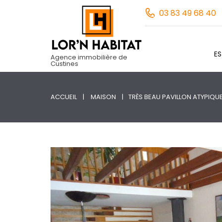
03 83 49 68 40
E
Agence immobilière de
Custines
ACCUEIL
MAISON
TRÈS BEAU PAVILLON ATYPIQU