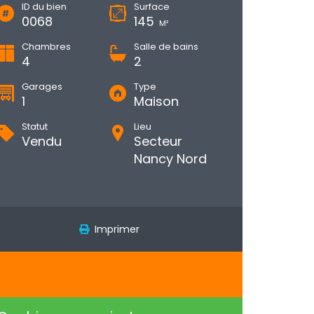
ID du bien
Surface
0068
145
M²
Chambres
Salle de bains
4
2
Garages
Type
1
Maison
Statut
Lieu
Vendu
Secteur
Nancy Nord
Imprimer