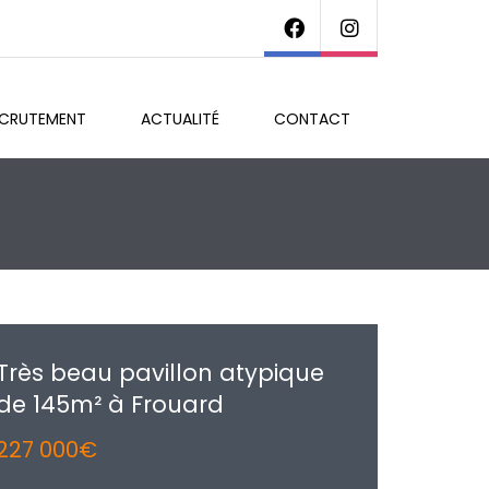
ECRUTEMENT
ACTUALITÉ
CONTACT
Très beau pavillon atypique
de 145m² à Frouard
227 000€