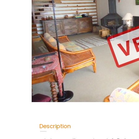
Description