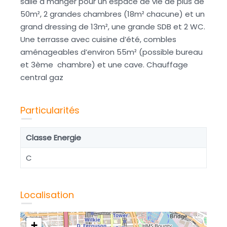
salle à manger pour un espace de vie de plus de
50m², 2 grandes chambres (18m² chacune) et un
grand dressing de 13m², une grande SDB et 2 WC.
Une terrasse avec cuisine d’été, combles
aménageables d’environ 55m² (possible bureau
et 3ème chambre) et une cave. Chauffage
central gaz
Particularités
Classe Energie
C
Localisation
+