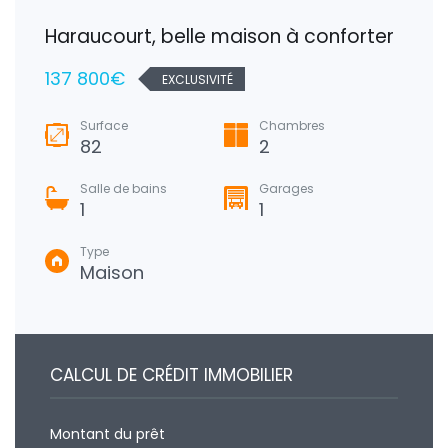
Haraucourt, belle maison à conforter
137 800€
EXCLUSIVITÉ
Surface
Chambres
82
2
Salle de bains
Garages
1
1
Type
Maison
CALCUL DE CRÉDIT IMMOBILIER
Montant du prêt