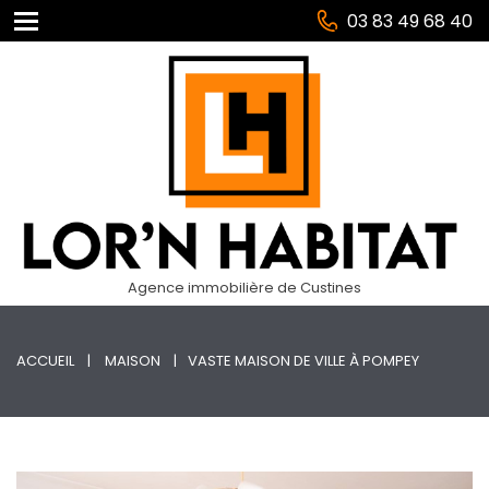
03 83 49 68 40
Agence immobilière de Custines
ACCUEIL
MAISON
VASTE MAISON DE VILLE À POMPEY