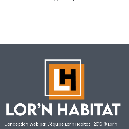
Conception Web par L'équipe Lor'n Habitat | 2016 © Lor'n