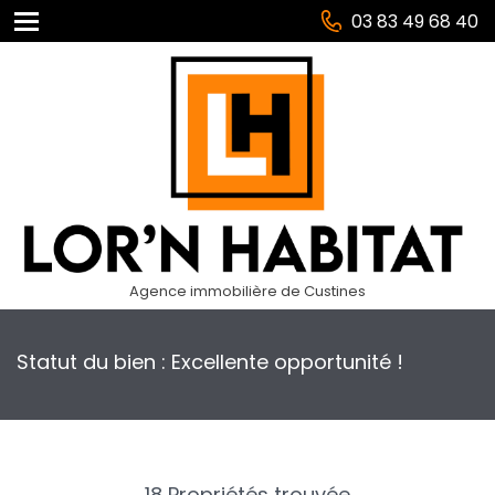
03 83 49 68 40
Agence immobilière de Custines
Statut du bien : Excellente opportunité !
18 Propriétés trouvée