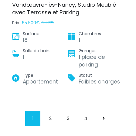
Vandœuvre-lès-Nancy, Studio Meublé
avec Terrasse et Parking
Prix
65 500€
76 000€
Surface
Chambres
18
1
Salle de bains
Garages
1
1 place de
parking
Type
Statut
Appartement
Faibles charges
1
2
3
4