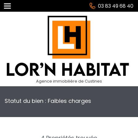
03 83 49 68 40
Agence immobilière de Custines
Statut du bien : Faibles charges
4 Propriétés trouvée