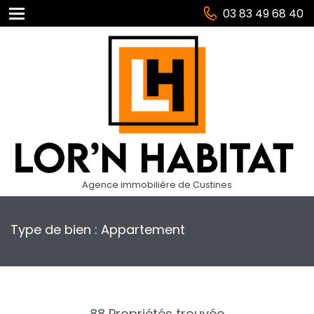
03 83 49 68 40
Agence immobilière de Custines
Type de bien : Appartement
88 Propriétés trouvée