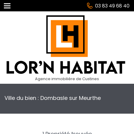
03 83 49 68 40
Agence immobilière de Custines
Ville du bien : Dombasle sur Meurthe
1 Propriété trouvée