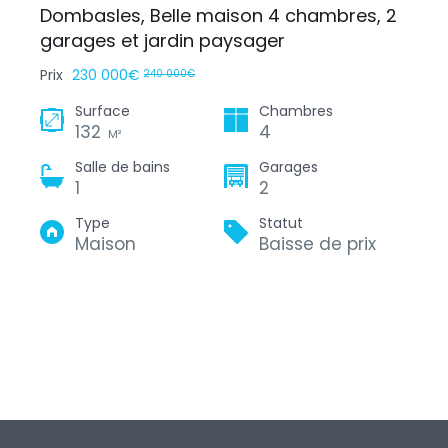
Dombasles, Belle maison 4 chambres, 2
garages et jardin paysager
Prix
230 000€
240 000€
Surface
Chambres
132
4
M²
Salle de bains
Garages
1
2
Type
Statut
Maison
Baisse de prix