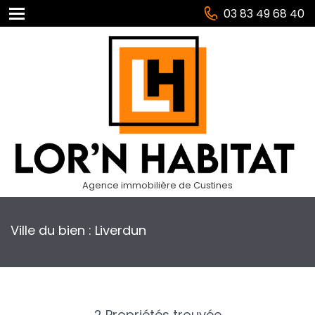
03 83 49 68 40
Agence immobilière de Custines
Ville du bien : Liverdun
2 Propriétés trouvée