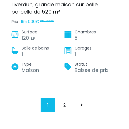
Liverdun, grande maison sur belle
parcelle de 520 m²
Prix
195 000€
215 000€
Surface
Chambres
120
5
M²
Salle de bains
Garages
1
1
Type
Statut
Maison
Baisse de prix
1
2