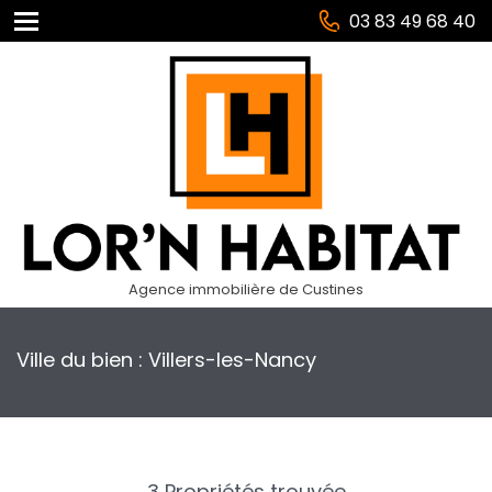
03 83 49 68 40
Agence immobilière de Custines
Ville du bien : Villers-les-Nancy
3 Propriétés trouvée