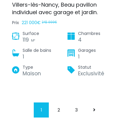
Villers-lès-Nancy, Beau pavillon
individuel avec garage et jardin.
Prix
221 000€
242 000€
Surface
Chambres
119
4
M²
Salle de bains
Garages
1
1
Type
Statut
Maison
Exclusivité
1
2
3