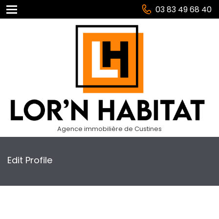
03 83 49 68 40
Agence immobilière de Custines
Edit Profile