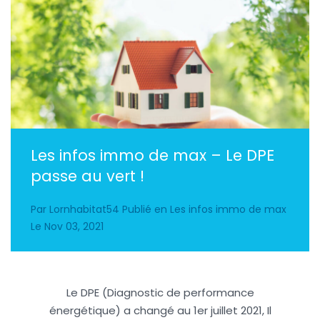
Les infos immo de max – Le DPE
passe au vert !
Par
Lornhabitat54
Publié en
Les infos immo de max
Le
Nov 03, 2021
Le DPE (Diagnostic de performance
énergétique) a changé au 1er juillet 2021, Il