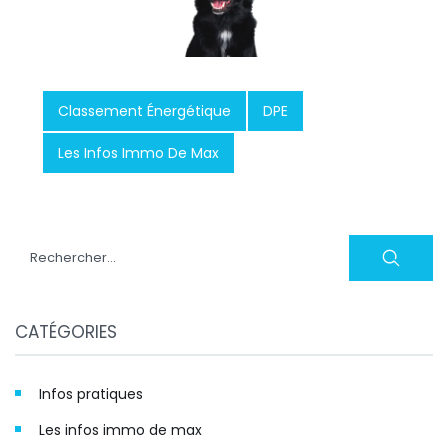
Classement Énergétique
DPE
Les Infos Immo De Max
Rechercher :
CATÉGORIES
Infos pratiques
Les infos immo de max