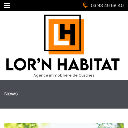
03 83 49 68 40
Agence immobilière de Custines
News