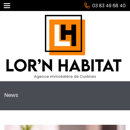
03 83 49 68 40
Agence immobilière de Custines
News