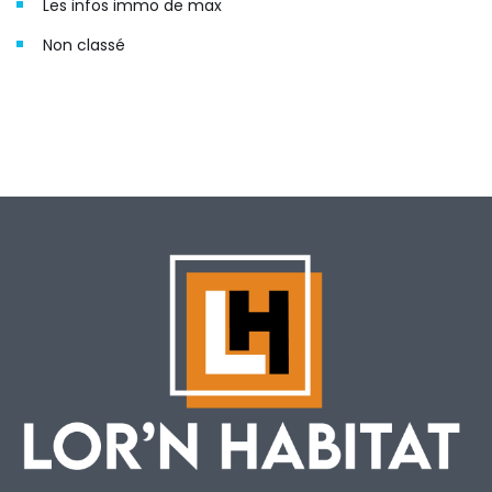
Les infos immo de max
Non classé