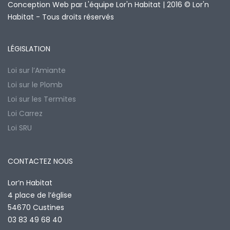
Conception Web par L'équipe Lor'n Habitat | 2016 © Lor'n
Habitat - Tous droits réservés
LÉGISLATION
Loi sur l’Amiante
Loi sur le Plomb
Loi sur les Termites
Loi Carrez
Loi SRU
CONTACTEZ NOUS
Lor’n Habitat
4 place de l’église
54670 Custines
03 83 49 68 40