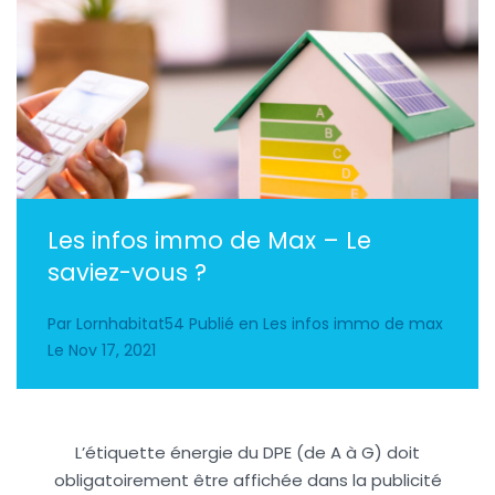
Les infos immo de Max – Le
saviez-vous ?
Par
Lornhabitat54
Publié en
Les infos immo de max
Le
Nov 17, 2021
L’étiquette énergie du DPE (de A à G) doit
obligatoirement être affichée dans la publicité