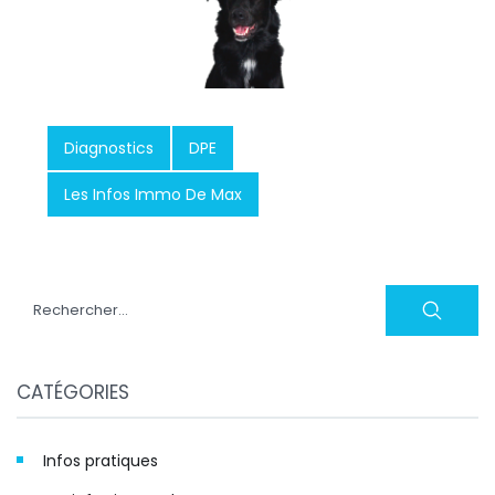
Diagnostics
DPE
Les Infos Immo De Max
Rechercher :
CATÉGORIES
Infos pratiques