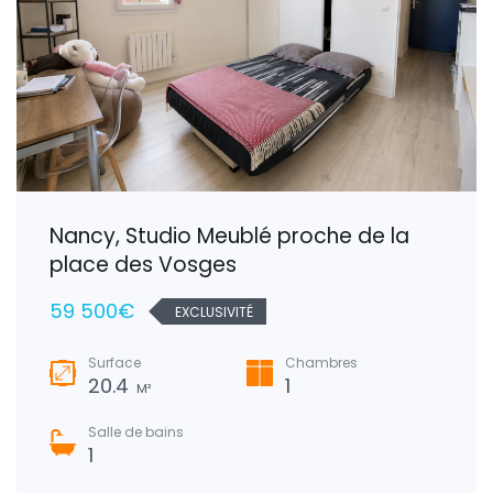
Nancy, Studio Meublé proche de la
place des Vosges
59 500€
EXCLUSIVITÉ
Surface
Chambres
20.4
1
M²
Salle de bains
1