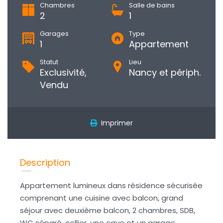
Chambres
Salle de bains
2
1
Garages
Type
1
Appartement
Statut
Lieu
Exclusivité,
Nancy et périph.
Vendu
Imprimer
Description
Appartement lumineux dans résidence sécurisée
comprenant une cuisine avec balcon, grand
séjour avec deuxième balcon, 2 chambres, SDB,
WC séparé, cellier, une cave et un garage