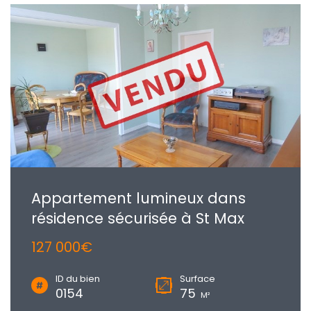
Appartement lumineux dans
résidence sécurisée à St Max
127 000€
ID du bien
Surface
0154
75
M²