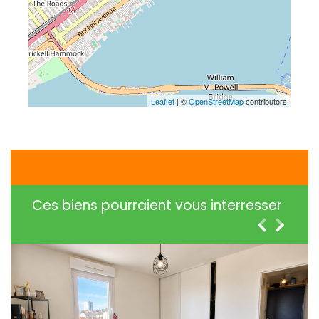
Leaflet
| ©
OpenStreetMap
contributors
Ces biens pourraient vous interresser