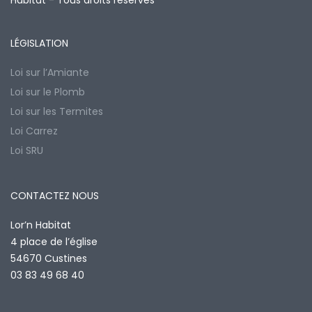
Habitat - Tous droits réservés
LÉGISLATION
Loi sur l’Amiante
Loi sur le Plomb
Loi sur les Termites
Loi Carrez
Loi SRU
CONTACTEZ NOUS
Lor’n Habitat
4 place de l’église
54670 Custines
03 83 49 68 40