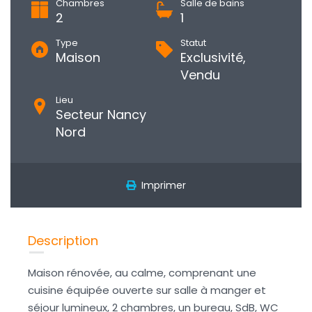
Chambres
Salle de bains
2
1
Type
Statut
Maison
Exclusivité,
Vendu
Lieu
Secteur Nancy
Nord
Imprimer
Description
Maison rénovée, au calme, comprenant une
cuisine équipée ouverte sur salle à manger et
séjour lumineux, 2 chambres, un bureau, SdB, WC