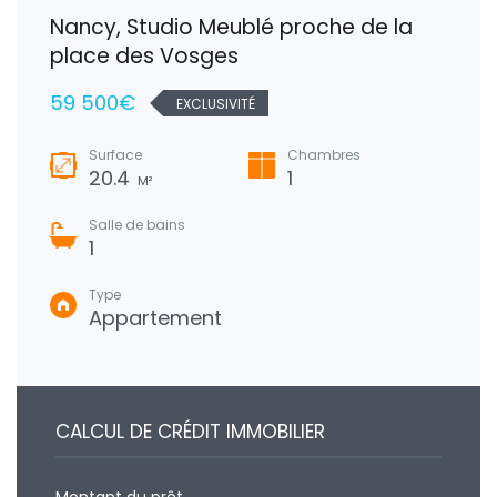
Nancy, Studio Meublé proche de la
place des Vosges
59 500€
EXCLUSIVITÉ
Surface
Chambres
20.4
1
M²
Salle de bains
1
Type
Appartement
CALCUL DE CRÉDIT IMMOBILIER
Montant du prêt