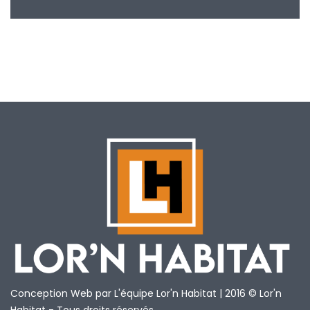
Conception Web par L'équipe Lor'n Habitat | 2016 © Lor'n