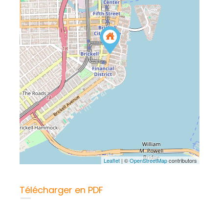
Leaflet
| ©
OpenStreetMap
contributors
Télécharger en PDF