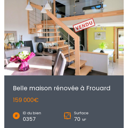
Belle maison rénovée à Frouard
159 000€
ID du bien
Surface
0357
70
M²