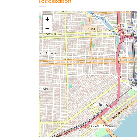
Localisation
+
−