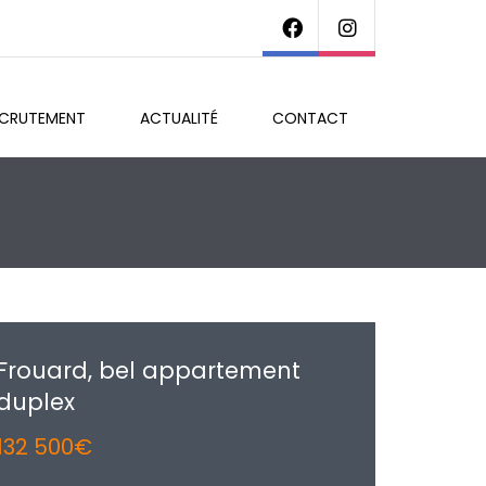
ECRUTEMENT
ACTUALITÉ
CONTACT
Frouard, bel appartement
duplex
132 500€