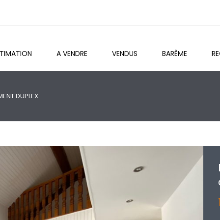
STIMATION
A VENDRE
VENDUS
BARÊME
R
MENT DUPLEX