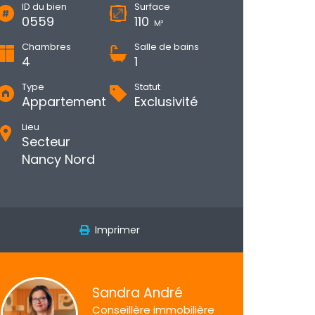
ID du bien
Surface
0559
110
M²
Chambres
Salle de bains
4
1
Type
Statut
Appartement
Exclusivité
Lieu
Secteur
Nancy Nord
Imprimer
Sandra André
Conseillère immobilière