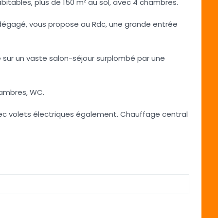
itables, plus de 150 m² au sol, avec 4 chambres.
dégagé, vous propose au Rdc, une grande entrée
e sur un vaste salon-séjour surplombé par une
hambres, WC.
avec volets électriques également. Chauffage central