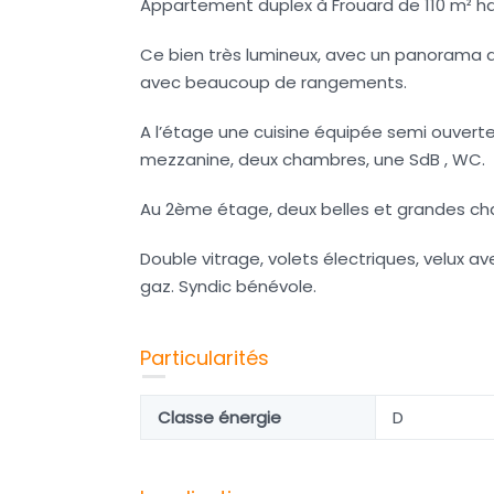
Appartement duplex à Frouard de 110 m² hab
Ce bien très lumineux, avec un panorama 
avec beaucoup de rangements.
A l’étage une cuisine équipée semi ouvert
mezzanine, deux chambres, une SdB , WC.
Au 2ème étage, deux belles et grandes c
Double vitrage, volets électriques, velux 
gaz. Syndic bénévole.
Particularités
Classe énergie
D