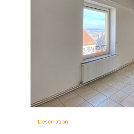
Description