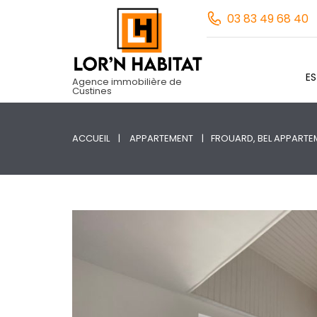
03 83 49 68 40
E
Agence immobilière de
Custines
ACCUEIL
APPARTEMENT
FROUARD, BEL APPARTE