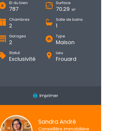
ID du bien
Surface
787
70.29
M²
Chambres
Salle de bains
2
1
Garages
Type
2
Maison
Statut
Lieu
Exclusivité
Frouard
Imprimer
Sandra André
Conseillère immobilière