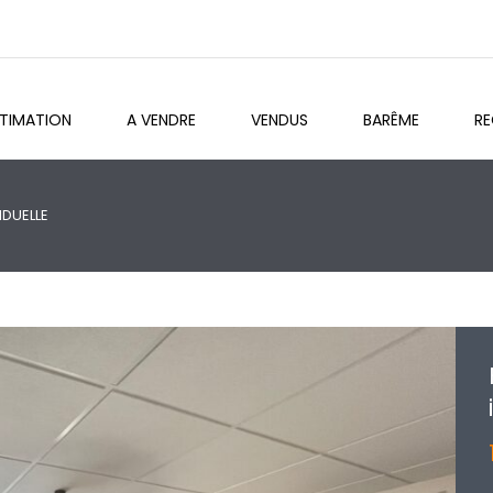
STIMATION
A VENDRE
VENDUS
BARÊME
R
IDUELLE