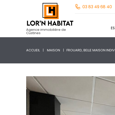
03 83 49 68 40
E
Agence immobilière de
Custines
ACCUEIL
MAISON
FROUARD, BELLE MAISON INDIV