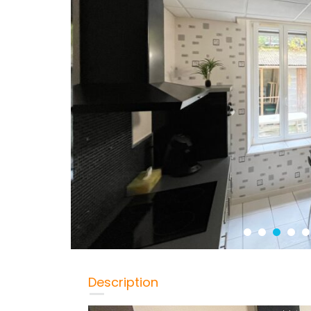
Description