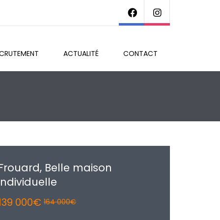
ECRUTEMENT
ACTUALITÉ
CONTACT
Frouard, Belle maison
individuelle
139 000€
164 000€