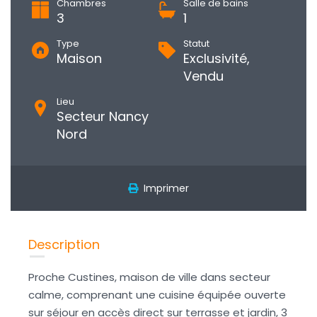
Chambres
Salle de bains
3
1
Type
Statut
Maison
Exclusivité,
Vendu
Lieu
Secteur Nancy
Nord
Imprimer
Description
Proche Custines, maison de ville dans secteur
calme, comprenant une cuisine équipée ouverte
sur séjour en accès direct sur terrasse et jardin, 3