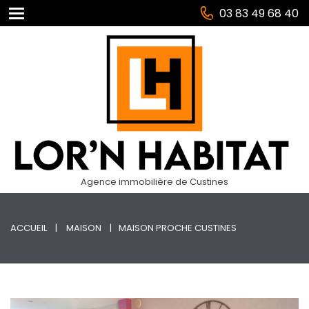
03 83 49 68 40
Agence immobilière de Custines
ACCUEIL
MAISON
MAISON PROCHE CUSTINES