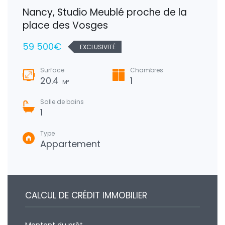
Nancy, Studio Meublé proche de la
place des Vosges
59 500€
EXCLUSIVITÉ
Surface
Chambres
20.4
1
M²
Salle de bains
1
Type
Appartement
CALCUL DE CRÉDIT IMMOBILIER
Montant du prêt