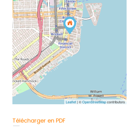
Leaflet
| ©
OpenStreetMap
contributors
Télécharger en PDF