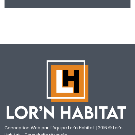
Conception Web par L'équipe Lor'n Habitat | 2016 © Lor'n