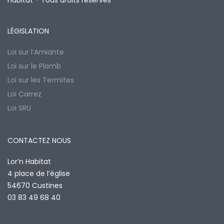
Habitat - Tous droits réservés
LÉGISLATION
Loi sur l’Amiante
Loi sur le Plomb
Loi sur les Termites
Loi Carrez
Loi SRU
CONTACTEZ NOUS
Lor’n Habitat
4 place de l’église
54670 Custines
03 83 49 68 40