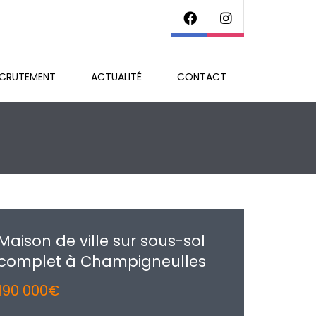
ECRUTEMENT
ACTUALITÉ
CONTACT
Maison de ville sur sous-sol
complet à Champigneulles
190 000€