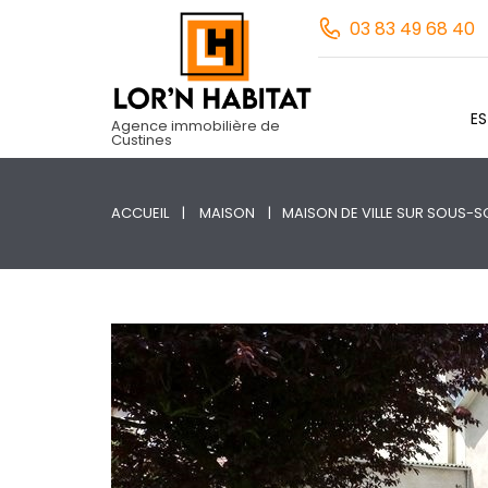
03 83 49 68 40
E
Agence immobilière de
Custines
ACCUEIL
MAISON
MAISON DE VILLE SUR SOUS-