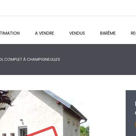
STIMATION
A VENDRE
VENDUS
BARÊME
R
SOL COMPLET À CHAMPIGNEULLES