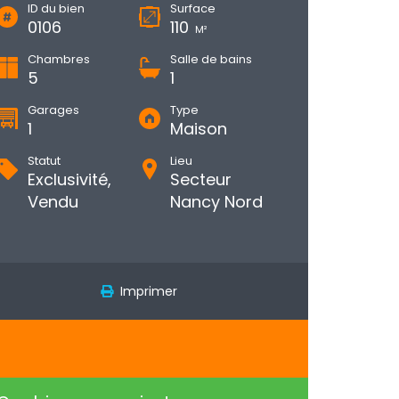
ID du bien
Surface
0106
110
M²
Chambres
Salle de bains
5
1
Garages
Type
1
Maison
Statut
Lieu
Exclusivité,
Secteur
Vendu
Nancy Nord
Imprimer