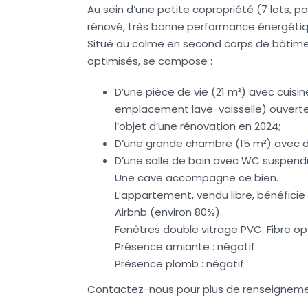
Au sein d’une petite copropriété (7 lots, 
rénové, très bonne performance énergétiqu
Situé au calme en second corps de bâtimen
optimisés, se compose :
D’une pièce de vie (21 m²) avec cuisin
emplacement lave-vaisselle) ouverte s
l’objet d’une rénovation en 2024;
D’une grande chambre (15 m²) avec dr
D’une salle de bain avec WC suspendu
Une cave accompagne ce bien.
L’appartement, vendu libre, bénéfici
Airbnb (environ 80%).
Fenêtres double vitrage PVC. Fibre op
Présence amiante : négatif
Présence plomb : négatif
Contactez-nous pour plus de renseigneme