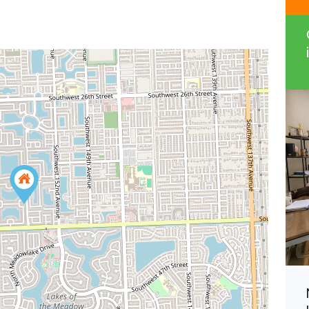
Villers-en-Haye, Spacieuse