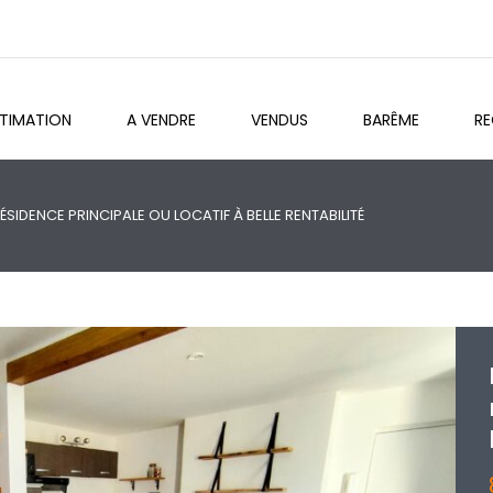
STIMATION
A VENDRE
VENDUS
BARÊME
R
SIDENCE PRINCIPALE OU LOCATIF À BELLE RENTABILITÉ