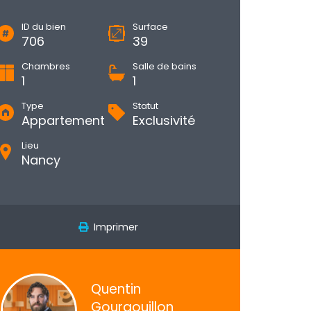
ID du bien
Surface
706
39
Chambres
Salle de bains
1
1
Type
Statut
Appartement
Exclusivité
Lieu
Nancy
Imprimer
Quentin
Gourgouillon