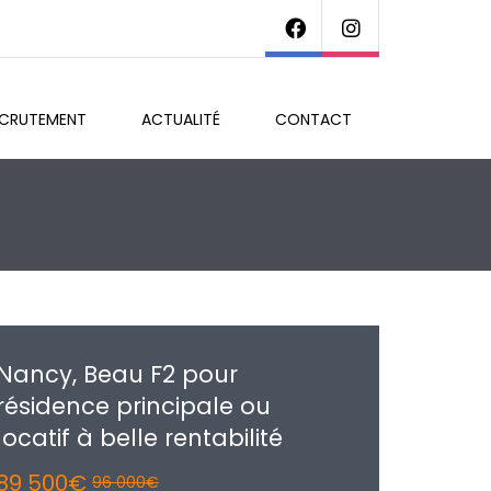
ECRUTEMENT
ACTUALITÉ
CONTACT
Nancy, Beau F2 pour
résidence principale ou
locatif à belle rentabilité
89 500€
96 000€