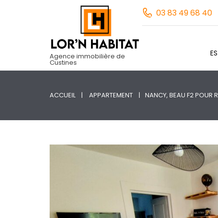
03 83 49 68 40
E
Agence immobilière de
Custines
ACCUEIL
APPARTEMENT
NANCY, BEAU F2 POUR RÉ