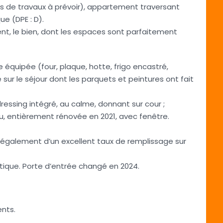
pas de travaux à prévoir), appartement traversant
e (DPE : D).
t, le bien, dont les espaces sont parfaitement
e équipée (four, plaque, hotte, frigo encastré,
ur le séjour dont les parquets et peintures ont fait
essing intégré, au calme, donnant sur cour ;
, entièrement rénovée en 2021, avec fenêtre.
e également d’un excellent taux de remplissage sur
tique. Porte d’entrée changé en 2024.
nts.