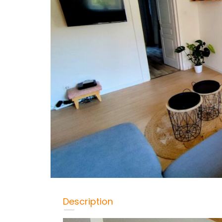
Description