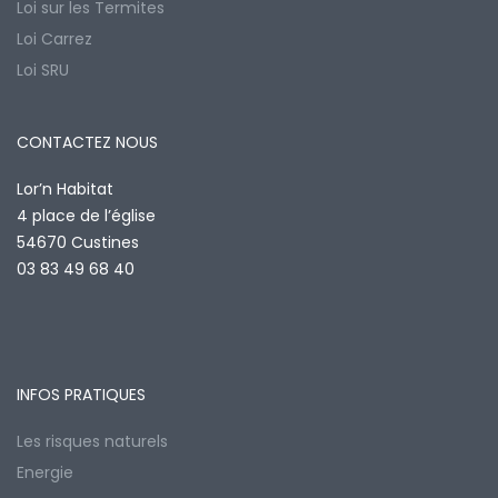
Loi sur les Termites
Loi Carrez
Loi SRU
CONTACTEZ NOUS
Lor’n Habitat
4 place de l’église
54670 Custines
03 83 49 68 40
INFOS PRATIQUES
Les risques naturels
Energie