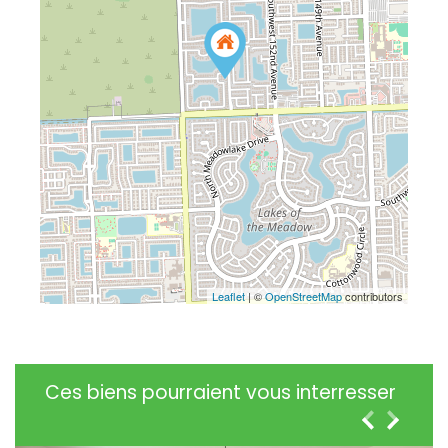
Leaflet
| ©
OpenStreetMap
contributors
Ces biens pourraient vous interresser