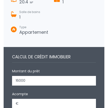
20.4
1
M²
Salle de bains
1
Type
Appartement
CALCUL DE CRÉDIT IMMOBILIER
Montant du prêt
Acompte