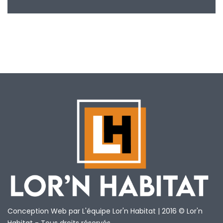
Conception Web par L'équipe Lor'n Habitat | 2016 © Lor'n