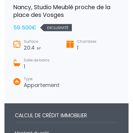
Nancy, Studio Meublé proche de la
place des Vosges
59 500€
EXCLUSIVITÉ
Surface
Chambres
20.4
1
M²
Salle de bains
1
Type
Appartement
CALCUL DE CRÉDIT IMMOBILIER
Montant du prêt