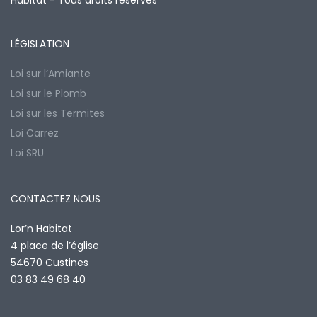
Habitat - Tous droits réservés
LÉGISLATION
Loi sur l’Amiante
Loi sur le Plomb
Loi sur les Termites
Loi Carrez
Loi SRU
CONTACTEZ NOUS
Lor’n Habitat
4 place de l’église
54670 Custines
03 83 49 68 40