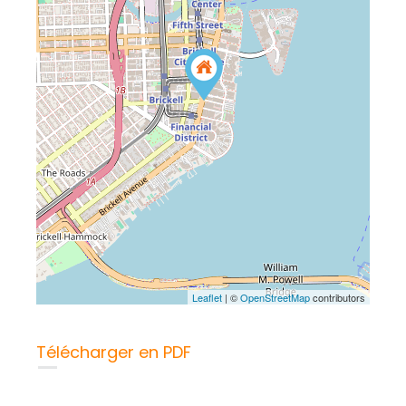
Leaflet
| ©
OpenStreetMap
contributors
Télécharger en PDF