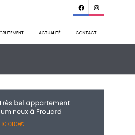
ECRUTEMENT
ACTUALITÉ
CONTACT
Très bel appartement
lumineux à Frouard
110 000€