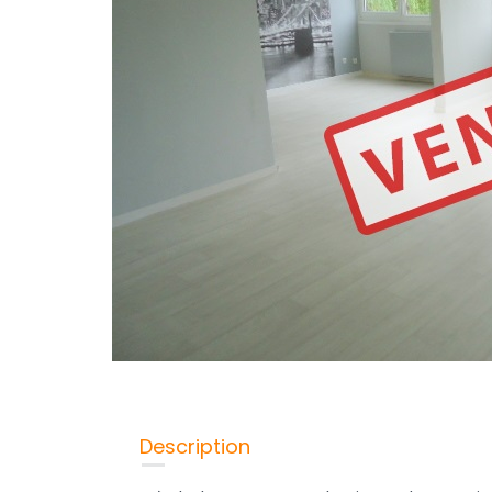
Description