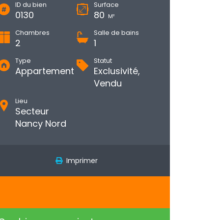
ID du bien
Surface
0130
80
M²
Chambres
Salle de bains
2
1
Type
Statut
Appartement
Exclusivité,
Vendu
Lieu
Secteur
Nancy Nord
Imprimer