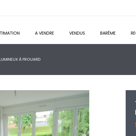
STIMATION
A VENDRE
VENDUS
BARÊME
R
 LUMINEUX À FROUARD