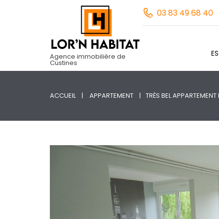
03 83 49 68 40
E
Agence immobilière de
Custines
ACCUEIL
APPARTEMENT
TRÈS BEL APPARTEMENT