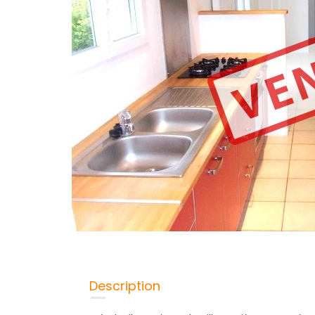
Description