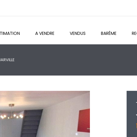
STIMATION
A VENDRE
VENDUS
BARÊME
R
JARVILLE