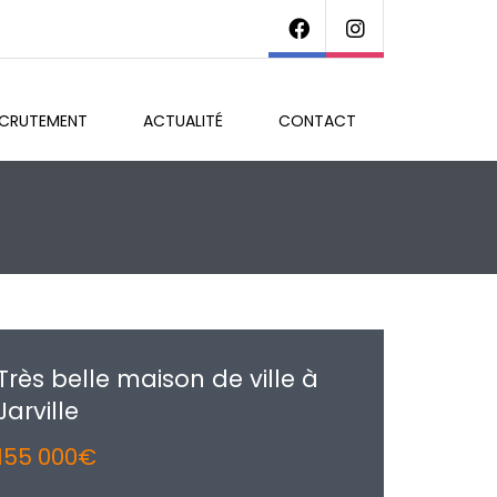
ECRUTEMENT
ACTUALITÉ
CONTACT
Très belle maison de ville à
Jarville
155 000€