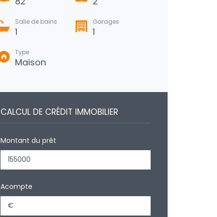
82
2
Salle de bains
Garages
1
1
Type
Maison
CALCUL DE CRÉDIT IMMOBILIER
Montant du prêt
Acompte