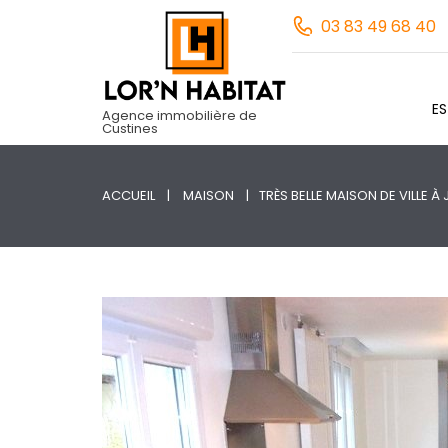
03 83 49 68 40
E
Agence immobilière de
Custines
ACCUEIL
MAISON
TRÈS BELLE MAISON DE VILLE À 