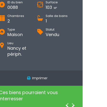
ID du bien
Surface
0088
103
M²
Chambres
Salle de bains
2
1
Type
Statut
Maison
Vendu
Lieu
Nancy et
périph.
Imprimer
Ces biens pourraient vous
interresser