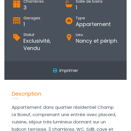
Chambres
Salle de bains
3
1
Garages
Type
1
Appartement
Statut
Lieu
Exclusivité,
Nancy et périph.
Vendu
Imprimer
Description
Appartement dans quartier résidentiel Champ
Le Boeuf, comprenant une entrée avec placard,
cuisine, séjour très lumineux donnant sur un
balcon terrasse, 3 chambres, WC, SdB, cave et