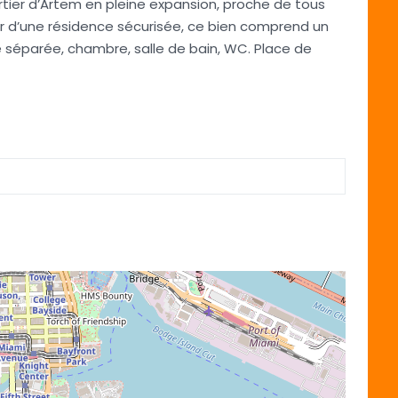
tier d’Artem en pleine expansion, proche de tous
 d’une résidence sécurisée, ce bien comprend un
ne séparée, chambre, salle de bain, WC. Place de