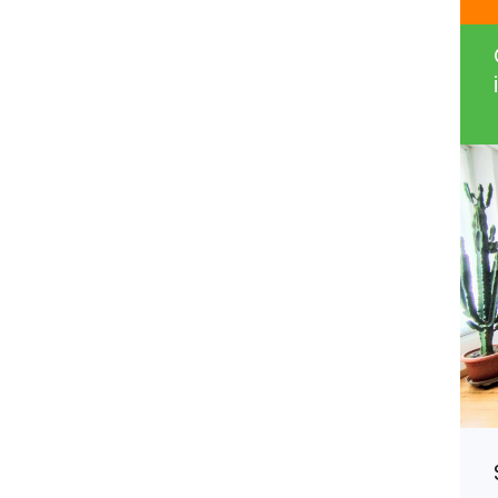
Nancy, Studio Meublé proche de