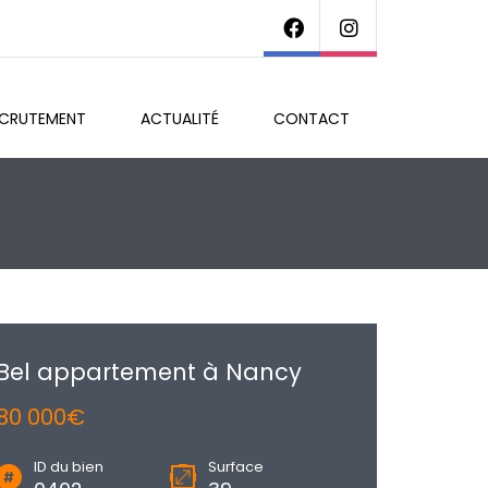
ECRUTEMENT
ACTUALITÉ
CONTACT
Bel appartement à Nancy
80 000€
ID du bien
Surface