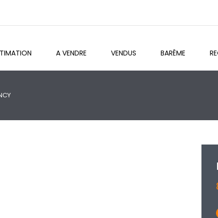
STIMATION
A VENDRE
VENDUS
BARÊME
R
NCY