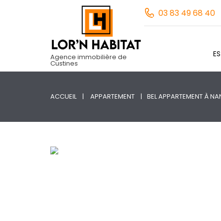
03 83 49 68 40
E
Agence immobilière de
Custines
ACCUEIL
APPARTEMENT
BEL APPARTEMENT À NA