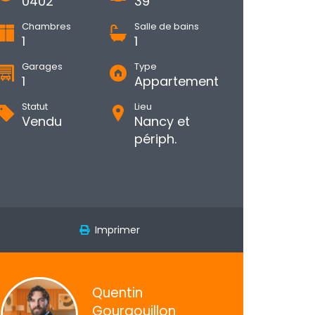
0402
39
Chambres
Salle de bains
1
1
Garages
Type
1
Appartement
Statut
Lieu
Vendu
Nancy et
périph.
Imprimer
Quentin
Gourgouillon