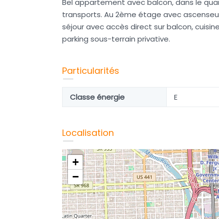
Bel appartement avec balcon, dans le quar
transports. Au 2ème étage avec ascenseur
séjour avec accès direct sur balcon, cuisi
parking sous-terrain privative.
Particularités
Classe énergie
E
Localisation
+
−