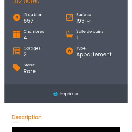
312 000€
ID du bien
Surface
657
195
M²
Chambres
Salle de bains
4
1
Garages
Type
2
Appartement
Statut
Rare
Imprimer
Description