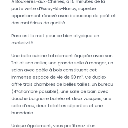
A Bouxières-aux-Chênes, à 15 minutes de la
porte verte d’Essey-lès-Nancy, superbe
appartement rénové avec beaucoup de goût et
des matériaux de qualité.
Rare est le mot pour ce bien atypique en
exclusivité.
Une belle cuisine totalement équipée avec son
îlot et son cellier, une grande salle à manger, un
salon avec poêle à bois constituent cet
immense espace de vie de 90 m². Ce duplex
offre trois chambres de belles tailles, un bureau
(4°chambre possible), une salle de bain avec
douche baignoire balnéo et deux vasques, une
salle d’eau, deux toilettes séparées et une
buanderie.
Unique également, vous profiterez d’un