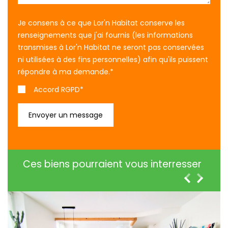
Je consens à ce que Lor'n Habitat conserve les
renseignements que j'ai fournis (les informations
transmises à Lor'n Habitat ne seront pas conservées
ni utilisées à des fins personnelles) afin qu'ils puissent
répondre à ma demande.
*
Accord RGPD*
Ces biens pourraient vous interresser