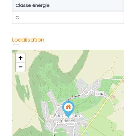
Classe énergie
C
Localisation
+
−