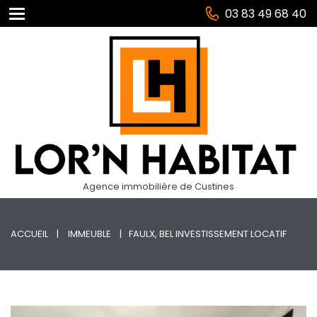
03 83 49 68 40
Agence immobilière de Custines
ACCUEIL
IMMEUBLE
FAULX, BEL INVESTISSEMENT LOCATIF