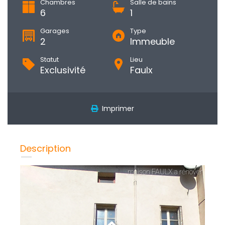
Chambres
Salle de bains
6
1
Garages
Type
2
Immeuble
Statut
Lieu
Exclusivité
Faulx
Imprimer
Description