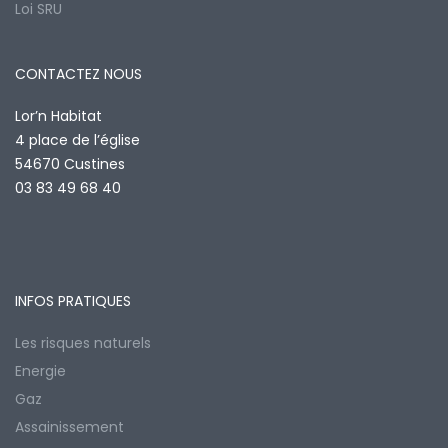
Loi SRU
CONTACTEZ NOUS
Lor’n Habitat
4 place de l’église
54670 Custines
03 83 49 68 40
INFOS PRATIQUES
Les risques naturels
Energie
Gaz
Assainissement