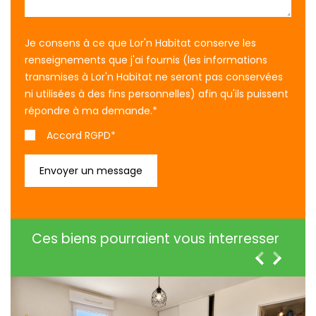
Je consens à ce que Lor'n Habitat conserve les
renseignements que j'ai fournis (les informations
transmises à Lor'n Habitat ne seront pas conservées
ni utilisées à des fins personnelles) afin qu'ils puissent
répondre à ma demande.
*
Accord RGPD*
Ces biens pourraient vous interresser