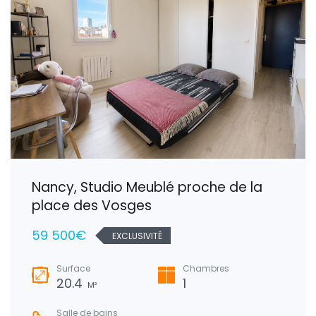
Nancy, Studio Meublé proche de la
place des Vosges
59 500€
EXCLUSIVITÉ
Surface
Chambres
20.4
1
M²
Salle de bains