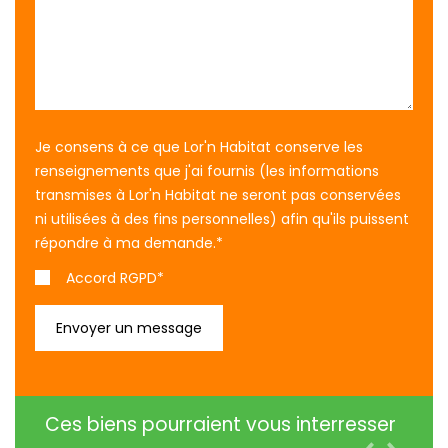
Je consens à ce que Lor'n Habitat conserve les
renseignements que j'ai fournis (les informations
transmises à Lor'n Habitat ne seront pas conservées
ni utilisées à des fins personnelles) afin qu'ils puissent
répondre à ma demande.
*
Accord RGPD*
Ces biens pourraient vous interresser