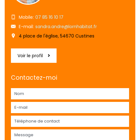
Mobile:
07 85 16 10 17
E-mail:
sandra.andre@lornhabitat.fr
4 place de l'église, 54670 Custines
Voir le profil
Contactez-moi