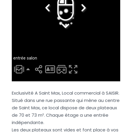
Exclusivité A Saint Max, Local commercial à SAISIR.
Situé dans une rue passante qui mène au centre
de Saint Max, ce local dispose de deux plateaux
de 70 et 73 m². Chaque étage a une entrée
indépendante.
Les deux plateaux sont vides et font place à vos