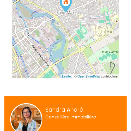
Leaflet
| ©
OpenStreetMap
contributors
Sandra André
Conseillère immobilière