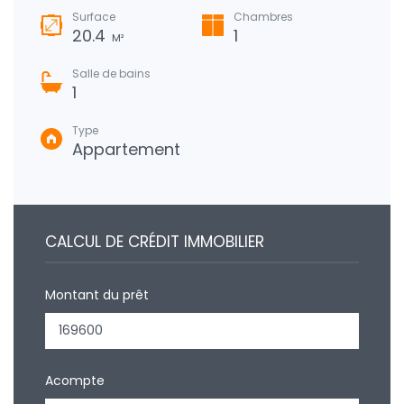
Surface
Chambres
20.4
1
M²
Salle de bains
1
Type
Appartement
CALCUL DE CRÉDIT IMMOBILIER
Montant du prêt
Acompte